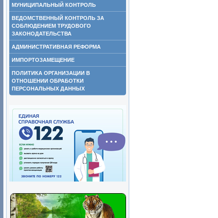
МУНИЦИПАЛЬНЫЙ КОНТРОЛЬ
ВЕДОМСТВЕННЫЙ КОНТРОЛЬ ЗА
СОБЛЮДЕНИЕМ ТРУДОВОГО
ЗАКОНОДАТЕЛЬСТВА
АДМИНИСТРАТИВНАЯ РЕФОРМА
ИМПОРТОЗАМЕЩЕНИЕ
ПОЛИТИКА ОРГАНИЗАЦИИ В
ОТНОШЕНИИ ОБРАБОТКИ
ПЕРСОНАЛЬНЫХ ДАННЫХ