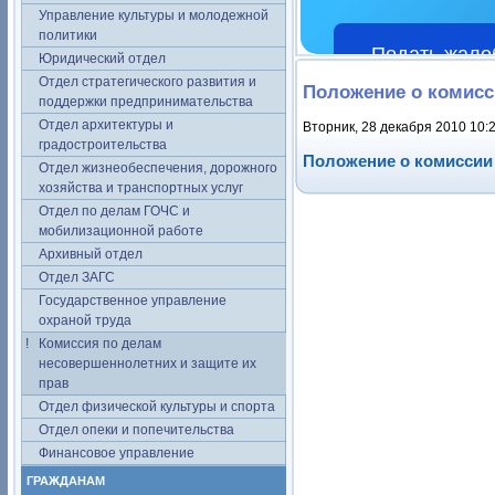
Управление культуры и молодежной
политики
Подать жало
Юридический отдел
Отдел стратегического развития и
Положение о комисс
поддержки предпринимательства
Отдел архитектуры и
Вторник, 28 декабря 2010 10:
градостроительства
Положение о комиссии
Отдел жизнеобеспечения, дорожного
хозяйства и транспортных услуг
Отдел по делам ГОЧС и
мобилизационной работе
Архивный отдел
Отдел ЗАГС
Государственное управление
охраной труда
Комиссия по делам
несовершеннолетних и защите их
прав
Отдел физической культуры и спорта
Отдел опеки и попечительства
Финансовое управление
ГРАЖДАНАМ