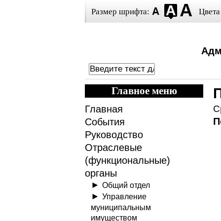
Размер шрифта:
Цвета
Адм
Главное меню
Главная
С
П
События
Руководство
Отраслевые
(функциональные)
органы
Общий отдел
Управление
муниципальным
имуществом