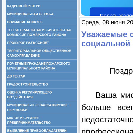
КАДРОВЫЙ РЕЗЕРВ
МУНИЦИПАЛЬНАЯ СЛУЖБА
Подать жало
Среда, 08 июня 20
ВНИМАНИЕ КОНКУРС
ТЕРРИТОРИАЛЬНАЯ ИЗБИРАТЕЛЬНАЯ
Уважаемые с
КОМИССИЯ ПОЖАРСКОГО РАЙОНА
социальной 
ПРОКУРОР РАЗЪЯСНЯЕТ
ТЕРРИТОРИАЛЬНОЕ ОБЩЕСТВЕННОЕ
САМОУПРАВЛЕНИЕ
ПОЧЕТНЫЕ ГРАЖДАНЕ ПОЖАРСКОГО
Поздр
МУНИЦИПАЛЬНОГО РАЙОНА
ДВ ГЕКТАР
ГРАДОСТРОИТЕЛЬСТВО
ОЦЕНКА РЕГУЛИРУЮЩЕГО
Ваша мис
ВОЗДЕЙСТВИЯ
больше все
МУНИЦИПАЛЬНЫЕ ПАССАЖИРСКИЕ
ПЕРЕВОЗКИ
недоста
МАЛОЕ И СРЕДНЕЕ
ПРЕДПРИНИМАТЕЛЬСТВО
профессио
ВЫЯВЛЕНИЕ ПРАВООБЛАДАТЕЛЕЙ