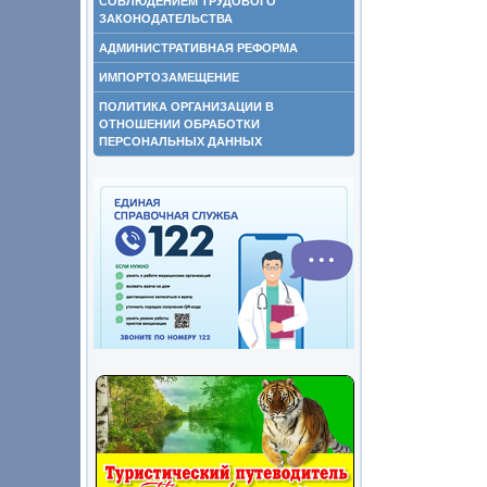
СОБЛЮДЕНИЕМ ТРУДОВОГО
ЗАКОНОДАТЕЛЬСТВА
АДМИНИСТРАТИВНАЯ РЕФОРМА
ИМПОРТОЗАМЕЩЕНИЕ
ПОЛИТИКА ОРГАНИЗАЦИИ В
ОТНОШЕНИИ ОБРАБОТКИ
ПЕРСОНАЛЬНЫХ ДАННЫХ