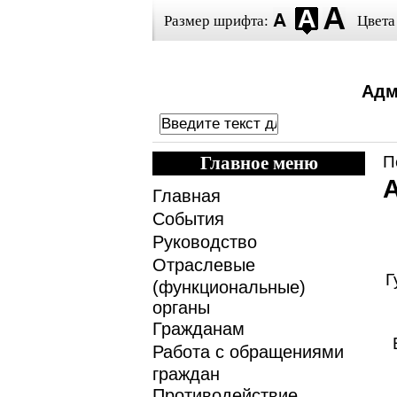
Размер шрифта:
Цвета
Адм
Главное меню
П
Главная
События
Руководство
Отраслевые
Г
(функциональные)
органы
Гражданам
Работа с обращениями
граждан
Противодействие