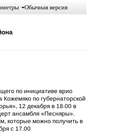
аметры
Обычная версия
йона
ящего по инициативе врио
а Кожемяко по губернаторской
ья», 12 декабря в 18.00 в
церт ансамбля «Песняры».
м, которые можно получить в
бря с 17.00