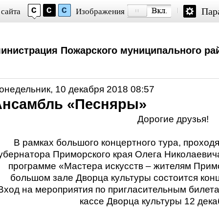
Пар
 сайта
Изображения
инистрация Пожарского муниципального ра
онедельник, 10 декабря 2018 08:57
Ансамбль «Песняры»
Дорогие друзья!
В рамках большого концертного тура, проход
убернатора Приморского края Олега Николаевич
программе «Мастера искусств – жителям Примор
большом зале Дворца культуры состоится кон
Вход на мероприятия по пригласительным билета
кассе Дворца культуры 12 дека