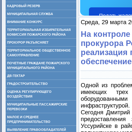
КАДРОВЫЙ РЕЗЕРВ
МУНИЦИПАЛЬНАЯ СЛУЖБА
Подать жало
Среда, 29 марта 2
ВНИМАНИЕ КОНКУРС
ТЕРРИТОРИАЛЬНАЯ ИЗБИРАТЕЛЬНАЯ
На контроле
КОМИССИЯ ПОЖАРСКОГО РАЙОНА
прокурора 
ПРОКУРОР РАЗЪЯСНЯЕТ
реализация 
ТЕРРИТОРИАЛЬНОЕ ОБЩЕСТВЕННОЕ
САМОУПРАВЛЕНИЕ
обеспечение
ПОЧЕТНЫЕ ГРАЖДАНЕ ПОЖАРСКОГО
МУНИЦИПАЛЬНОГО РАЙОНА
ДВ ГЕКТАР
ГРАДОСТРОИТЕЛЬСТВО
Одной из проблем
имеющих трех
ОЦЕНКА РЕГУЛИРУЮЩЕГО
ВОЗДЕЙСТВИЯ
оборудованным
инфраструктурой.
МУНИЦИПАЛЬНЫЕ ПАССАЖИРСКИЕ
ПЕРЕВОЗКИ
Сегодня Дмитрий
МАЛОЕ И СРЕДНЕЕ
предоставления
ПРЕДПРИНИМАТЕЛЬСТВО
Уссурийске в рай
ВЫЯВЛЕНИЕ ПРАВООБЛАДАТЕЛЕЙ