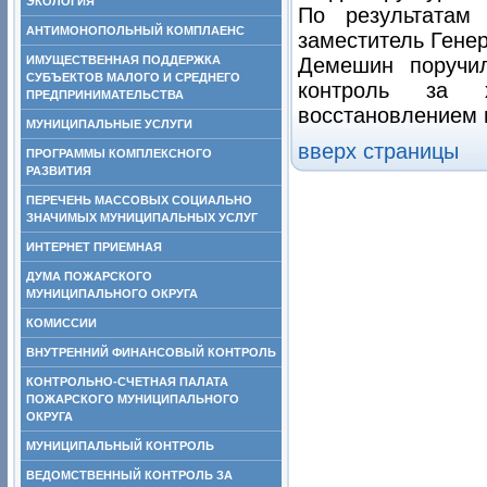
ЭКОЛОГИЯ
По результатам
АНТИМОНОПОЛЬНЫЙ КОМПЛАЕНС
заместитель Гене
ИМУЩЕСТВЕННАЯ ПОДДЕРЖКА
Демешин поручил
СУБЪЕКТОВ МАЛОГО И СРЕДНЕГО
контроль за 
ПРЕДПРИНИМАТЕЛЬСТВА
восстановлением 
МУНИЦИПАЛЬНЫЕ УСЛУГИ
вверх страницы
ПРОГРАММЫ КОМПЛЕКСНОГО
РАЗВИТИЯ
ПЕРЕЧЕНЬ МАССОВЫХ СОЦИАЛЬНО
ЗНАЧИМЫХ МУНИЦИПАЛЬНЫХ УСЛУГ
ИНТЕРНЕТ ПРИЕМНАЯ
ДУМА ПОЖАРСКОГО
МУНИЦИПАЛЬНОГО ОКРУГА
КОМИССИИ
ВНУТРЕННИЙ ФИНАНСОВЫЙ КОНТРОЛЬ
КОНТРОЛЬНО-СЧЕТНАЯ ПАЛАТА
ПОЖАРСКОГО МУНИЦИПАЛЬНОГО
ОКРУГА
МУНИЦИПАЛЬНЫЙ КОНТРОЛЬ
ВЕДОМСТВЕННЫЙ КОНТРОЛЬ ЗА