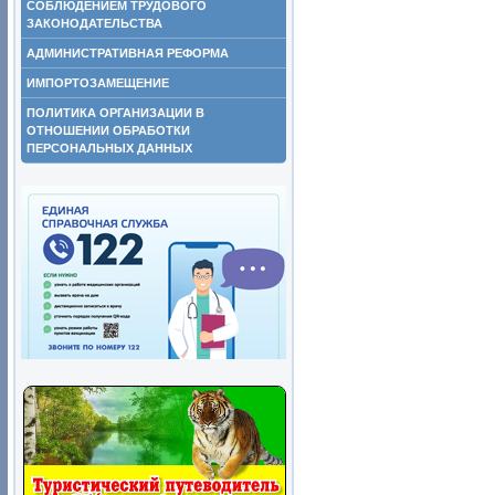
СОБЛЮДЕНИЕМ ТРУДОВОГО
ЗАКОНОДАТЕЛЬСТВА
АДМИНИСТРАТИВНАЯ РЕФОРМА
ИМПОРТОЗАМЕЩЕНИЕ
ПОЛИТИКА ОРГАНИЗАЦИИ В
ОТНОШЕНИИ ОБРАБОТКИ
ПЕРСОНАЛЬНЫХ ДАННЫХ