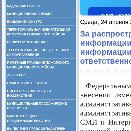
КАДРОВЫЙ РЕЗЕРВ
МУНИЦИПАЛЬНАЯ СЛУЖБА
Подать жало
Среда, 24 апреля 
ВНИМАНИЕ КОНКУРС
ТЕРРИТОРИАЛЬНАЯ ИЗБИРАТЕЛЬНАЯ
За распрост
КОМИССИЯ ПОЖАРСКОГО РАЙОНА
информации
ПРОКУРОР РАЗЪЯСНЯЕТ
информации
ТЕРРИТОРИАЛЬНОЕ ОБЩЕСТВЕННОЕ
САМОУПРАВЛЕНИЕ
ответственн
ПОЧЕТНЫЕ ГРАЖДАНЕ ПОЖАРСКОГО
МУНИЦИПАЛЬНОГО РАЙОНА
ДВ ГЕКТАР
ГРАДОСТРОИТЕЛЬСТВО
Федеральны
ОЦЕНКА РЕГУЛИРУЮЩЕГО
внесении изме
ВОЗДЕЙСТВИЯ
администра
МУНИЦИПАЛЬНЫЕ ПАССАЖИРСКИЕ
ПЕРЕВОЗКИ
административ
МАЛОЕ И СРЕДНЕЕ
СМИ и Интерне
ПРЕДПРИНИМАТЕЛЬСТВО
ВЫЯВЛЕНИЕ ПРАВООБЛАДАТЕЛЕЙ