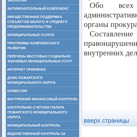
ЭКОЛОГИЯ
Обо всех 
АНТИМОНОПОЛЬНЫЙ КОМПЛАЕНС
администрати
ИМУЩЕСТВЕННАЯ ПОДДЕРЖКА
органы прокур
СУБЪЕКТОВ МАЛОГО И СРЕДНЕГО
ПРЕДПРИНИМАТЕЛЬСТВА
Составлен
МУНИЦИПАЛЬНЫЕ УСЛУГИ
правонарушени
ПРОГРАММЫ КОМПЛЕКСНОГО
РАЗВИТИЯ
внутренних дел
ПЕРЕЧЕНЬ МАССОВЫХ СОЦИАЛЬНО
ЗНАЧИМЫХ МУНИЦИПАЛЬНЫХ УСЛУГ
ИНТЕРНЕТ ПРИЕМНАЯ
ДУМА ПОЖАРСКОГО
МУНИЦИПАЛЬНОГО ОКРУГА
КОМИССИИ
ВНУТРЕННИЙ ФИНАНСОВЫЙ КОНТРОЛЬ
КОНТРОЛЬНО-СЧЕТНАЯ ПАЛАТА
ПОЖАРСКОГО МУНИЦИПАЛЬНОГО
ОКРУГА
вверх страницы
МУНИЦИПАЛЬНЫЙ КОНТРОЛЬ
ВЕДОМСТВЕННЫЙ КОНТРОЛЬ ЗА