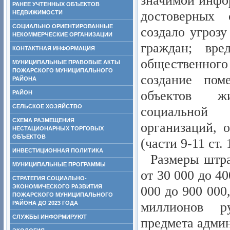
значимой инфо
РАНЕЕ УЧТЕННЫХ ОБЪЕКТОВ
достоверных 
НЕДВИЖИМОСТИ
СОЦИАЛЬНО ОРИЕНТИРОВАННЫЕ
создало угрозу
НЕКОММЕРЧЕСКИЕ ОРГАНИЗАЦИИ
граждан; вре
КОНТАКТНАЯ ИНФОРМАЦИЯ
общественного
МУНИЦИПАЛЬНЫЕ ПРАВОВЫЕ АКТЫ
ПОЖАРСКОГО МУНИЦИПАЛЬНОГО
создание пом
РАЙОНА
объектов жи
РАЙОН
СЕЛЬСКОЕ ХОЗЯЙСТВО
социальной 
СХЕМА РАЗМЕЩЕНИЯ
организаций, 
НЕСТАЦИОНАРНЫХ ТОРГОВЫХ
ОБЪЕКТОВ
(части 9-11 ст.
ИНВЕСТИЦИОННАЯ ПОЛИТИКА
Размеры штра
МУНИЦИПАЛЬНЫЕ ПРОГРАММЫ
от 30 000 до 4
СТРАТЕГИЯ СОЦИАЛЬНО-
ЭКОНОМИЧЕСКОГО РАЗВИТИЯ
000 до 900 000
ПОЖАРСКОГО МУНИЦИПАЛЬНОГО
миллионов р
РАЙОНА ДО 2023 ГОДА
СЛУЖБЫ ИНФОРМИРУЮТ
предмета адми