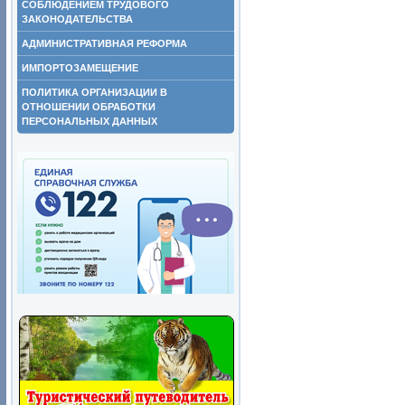
СОБЛЮДЕНИЕМ ТРУДОВОГО
ЗАКОНОДАТЕЛЬСТВА
АДМИНИСТРАТИВНАЯ РЕФОРМА
ИМПОРТОЗАМЕЩЕНИЕ
ПОЛИТИКА ОРГАНИЗАЦИИ В
ОТНОШЕНИИ ОБРАБОТКИ
ПЕРСОНАЛЬНЫХ ДАННЫХ