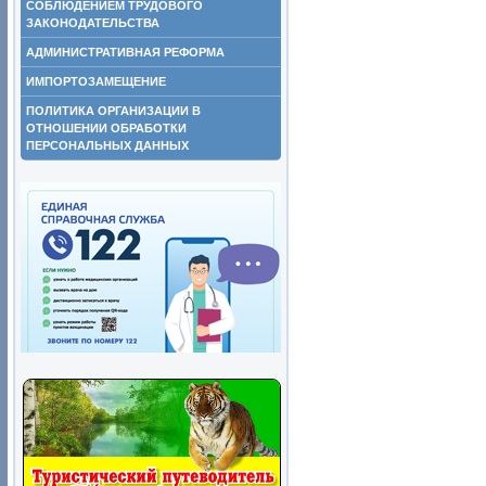
СОБЛЮДЕНИЕМ ТРУДОВОГО
ЗАКОНОДАТЕЛЬСТВА
АДМИНИСТРАТИВНАЯ РЕФОРМА
ИМПОРТОЗАМЕЩЕНИЕ
ПОЛИТИКА ОРГАНИЗАЦИИ В
ОТНОШЕНИИ ОБРАБОТКИ
ПЕРСОНАЛЬНЫХ ДАННЫХ