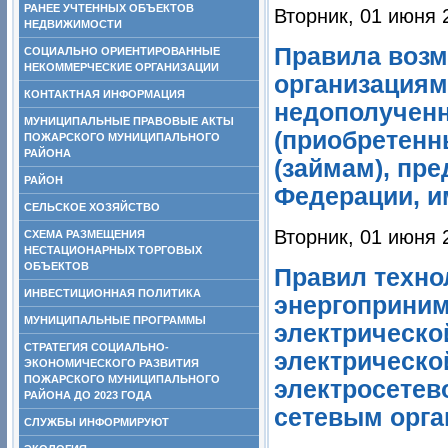
РАНЕЕ УЧТЕННЫХ ОБЪЕКТОВ
Вторник, 01 июня 
НЕДВИЖИМОСТИ
Правила воз
СОЦИАЛЬНО ОРИЕНТИРОВАННЫЕ
НЕКОММЕРЧЕСКИЕ ОРГАНИЗАЦИИ
организациям
КОНТАКТНАЯ ИНФОРМАЦИЯ
недополучен
МУНИЦИПАЛЬНЫЕ ПРАВОВЫЕ АКТЫ
(приобретенн
ПОЖАРСКОГО МУНИЦИПАЛЬНОГО
РАЙОНА
(займам), пр
РАЙОН
Федерации, и
СЕЛЬСКОЕ ХОЗЯЙСТВО
Вторник, 01 июня 
СХЕМА РАЗМЕЩЕНИЯ
НЕСТАЦИОНАРНЫХ ТОРГОВЫХ
ОБЪЕКТОВ
Правил техно
ИНВЕСТИЦИОННАЯ ПОЛИТИКА
энергоприним
МУНИЦИПАЛЬНЫЕ ПРОГРАММЫ
электрическо
СТРАТЕГИЯ СОЦИАЛЬНО-
электрической
ЭКОНОМИЧЕСКОГО РАЗВИТИЯ
ПОЖАРСКОГО МУНИЦИПАЛЬНОГО
электросетев
РАЙОНА ДО 2023 ГОДА
сетевым орган
СЛУЖБЫ ИНФОРМИРУЮТ