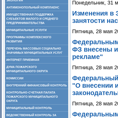
ЭКОЛОГИЯ
Понедельник, 31 м
АНТИМОНОПОЛЬНЫЙ КОМПЛАЕНС
Изменения в 
ИМУЩЕСТВЕННАЯ ПОДДЕРЖКА
СУБЪЕКТОВ МАЛОГО И СРЕДНЕГО
занятости на
ПРЕДПРИНИМАТЕЛЬСТВА
МУНИЦИПАЛЬНЫЕ УСЛУГИ
Пятница, 28 мая 2
ПРОГРАММЫ КОМПЛЕКСНОГО
Федеральным 
РАЗВИТИЯ
ФЗ внесены и
ПЕРЕЧЕНЬ МАССОВЫХ СОЦИАЛЬНО
ЗНАЧИМЫХ МУНИЦИПАЛЬНЫХ УСЛУГ
рекламе"
ИНТЕРНЕТ ПРИЕМНАЯ
Пятница, 28 мая 2
ДУМА ПОЖАРСКОГО
МУНИЦИПАЛЬНОГО ОКРУГА
Федеральный з
КОМИССИИ
"О внесении 
ВНУТРЕННИЙ ФИНАНСОВЫЙ КОНТРОЛЬ
законодатель
КОНТРОЛЬНО-СЧЕТНАЯ ПАЛАТА
ПОЖАРСКОГО МУНИЦИПАЛЬНОГО
ОКРУГА
Пятница, 28 мая 2
МУНИЦИПАЛЬНЫЙ КОНТРОЛЬ
Федеральным 
ВЕДОМСТВЕННЫЙ КОНТРОЛЬ ЗА