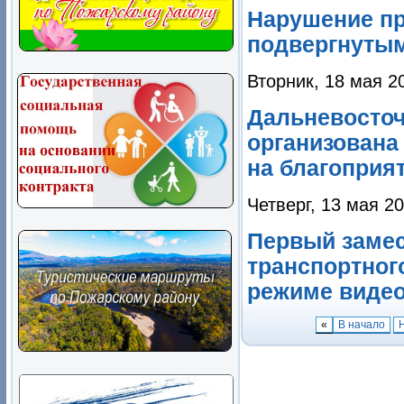
Нарушение пр
подвергнуты
Вторник, 18 мая 2
Дальневосточ
организована
на благопри
Четверг, 13 мая 2
Первый замес
транспортног
режиме виде
«
В начало