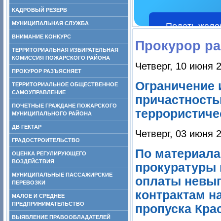
КАДРОВЫЙ РЕЗЕРВ
МУНИЦИПАЛЬНАЯ СЛУЖБА
Подать жало
ВНИМАНИЕ КОНКУРС
Прокурор ра
ТЕРРИТОРИАЛЬНАЯ ИЗБИРАТЕЛЬНАЯ
КОМИССИЯ ПОЖАРСКОГО РАЙОНА
Четверг, 10 июня 
ПРОКУРОР РАЗЪЯСНЯЕТ
Ограничение 
ТЕРРИТОРИАЛЬНОЕ ОБЩЕСТВЕННОЕ
САМОУПРАВЛЕНИЕ
причастность
ПОЧЕТНЫЕ ГРАЖДАНЕ ПОЖАРСКОГО
террористиче
МУНИЦИПАЛЬНОГО РАЙОНА
ДВ ГЕКТАР
Четверг, 03 июня 
ГРАДОСТРОИТЕЛЬСТВО
По материала
ОЦЕНКА РЕГУЛИРУЮЩЕГО
ВОЗДЕЙСТВИЯ
прокуратуры 
МУНИЦИПАЛЬНЫЕ ПАССАЖИРСКИЕ
оплаты невып
ПЕРЕВОЗКИ
контрактам н
МАЛОЕ И СРЕДНЕЕ
ПРЕДПРИНИМАТЕЛЬСТВО
пропуска Кра
ВЫЯВЛЕНИЕ ПРАВООБЛАДАТЕЛЕЙ