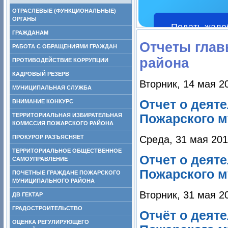
ОТРАСЛЕВЫЕ (ФУНКЦИОНАЛЬНЫЕ)
ОРГАНЫ
Подать жало
ГРАЖДАНАМ
Отчеты глав
РАБОТА С ОБРАЩЕНИЯМИ ГРАЖДАН
района
ПРОТИВОДЕЙСТВИЕ КОРРУПЦИИ
КАДРОВЫЙ РЕЗЕРВ
Вторник, 14 мая 2
МУНИЦИПАЛЬНАЯ СЛУЖБА
Отчет о деят
ВНИМАНИЕ КОНКУРС
ТЕРРИТОРИАЛЬНАЯ ИЗБИРАТЕЛЬНАЯ
Пожарского м
КОМИССИЯ ПОЖАРСКОГО РАЙОНА
ПРОКУРОР РАЗЪЯСНЯЕТ
Среда, 31 мая 201
ТЕРРИТОРИАЛЬНОЕ ОБЩЕСТВЕННОЕ
Отчет о деят
САМОУПРАВЛЕНИЕ
Пожарского м
ПОЧЕТНЫЕ ГРАЖДАНЕ ПОЖАРСКОГО
МУНИЦИПАЛЬНОГО РАЙОНА
Вторник, 31 мая 2
ДВ ГЕКТАР
ГРАДОСТРОИТЕЛЬСТВО
Отчёт о деят
ОЦЕНКА РЕГУЛИРУЮЩЕГО