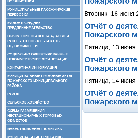
Пожарского м
ВОЗДЕЙСТВИЯ
МУНИЦИПАЛЬНЫЕ ПАССАЖИРСКИЕ
Вторник, 16 июня 
ПЕРЕВОЗКИ
МАЛОЕ И СРЕДНЕЕ
Отчёт о деят
ПРЕДПРИНИМАТЕЛЬСТВО
Пожарского м
ВЫЯВЛЕНИЕ ПРАВООБЛАДАТЕЛЕЙ
РАНЕЕ УЧТЕННЫХ ОБЪЕКТОВ
Пятница, 13 июня 
НЕДВИЖИМОСТИ
СОЦИАЛЬНО ОРИЕНТИРОВАННЫЕ
Отчёт о деят
НЕКОММЕРЧЕСКИЕ ОРГАНИЗАЦИИ
Пожарского м
КОНТАКТНАЯ ИНФОРМАЦИЯ
МУНИЦИПАЛЬНЫЕ ПРАВОВЫЕ АКТЫ
Пятница, 14 июня 
ПОЖАРСКОГО МУНИЦИПАЛЬНОГО
РАЙОНА
Отчёт о деят
РАЙОН
Пожарского м
СЕЛЬСКОЕ ХОЗЯЙСТВО
СХЕМА РАЗМЕЩЕНИЯ
НЕСТАЦИОНАРНЫХ ТОРГОВЫХ
ОБЪЕКТОВ
ИНВЕСТИЦИОННАЯ ПОЛИТИКА
МУНИЦИПАЛЬНЫЕ ПРОГРАММЫ