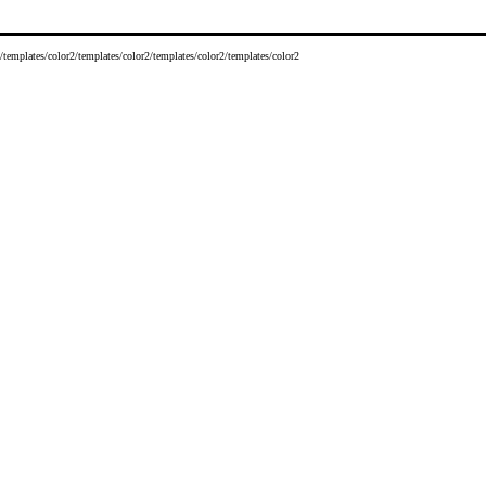
/templates/color2/templates/color2/templates/color2/templates/color2