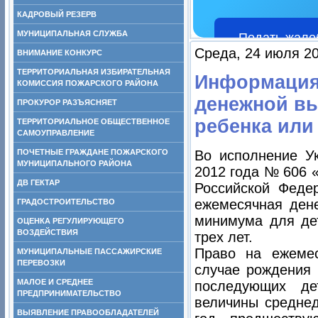
КАДРОВЫЙ РЕЗЕРВ
МУНИЦИПАЛЬНАЯ СЛУЖБА
Подать жало
Среда, 24 июля 20
ВНИМАНИЕ КОНКУРС
ТЕРРИТОРИАЛЬНАЯ ИЗБИРАТЕЛЬНАЯ
Информация
КОМИССИЯ ПОЖАРСКОГО РАЙОНА
денежной вы
ПРОКУРОР РАЗЪЯСНЯЕТ
ребенка или
ТЕРРИТОРИАЛЬНОЕ ОБЩЕСТВЕННОЕ
САМОУПРАВЛЕНИЕ
ПОЧЕТНЫЕ ГРАЖДАНЕ ПОЖАРСКОГО
Во исполнение У
МУНИЦИПАЛЬНОГО РАЙОНА
2012 года № 606 
ДВ ГЕКТАР
Российской Феде
ежемесячная ден
ГРАДОСТРОИТЕЛЬСТВО
минимума для дет
ОЦЕНКА РЕГУЛИРУЮЩЕГО
ВОЗДЕЙСТВИЯ
трех лет.
Право на ежеме
МУНИЦИПАЛЬНЫЕ ПАССАЖИРСКИЕ
ПЕРЕВОЗКИ
случае рождения 
МАЛОЕ И СРЕДНЕЕ
последующих де
ПРЕДПРИНИМАТЕЛЬСТВО
величины среднед
ВЫЯВЛЕНИЕ ПРАВООБЛАДАТЕЛЕЙ