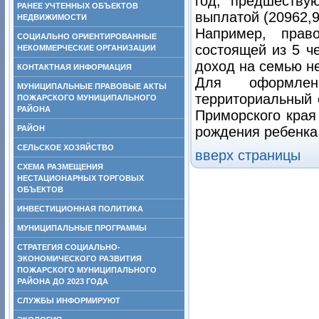
год, предшеству
РАНЕЕ УЧТЕННЫХ ОБЪЕКТОВ
выплатой (20962,9 
НЕДВИЖИМОСТИ
Например, прав
СОЦИАЛЬНО ОРИЕНТИРОВАННЫЕ
состоящей из 5 ч
НЕКОММЕРЧЕСКИЕ ОРГАНИЗАЦИИ
доход на семью не
КОНТАКТНАЯ ИНФОРМАЦИЯ
Для оформлен
МУНИЦИПАЛЬНЫЕ ПРАВОВЫЕ АКТЫ
территориальный 
ПОЖАРСКОГО МУНИЦИПАЛЬНОГО
РАЙОНА
Приморского края
РАЙОН
рождения ребенка
СЕЛЬСКОЕ ХОЗЯЙСТВО
вверх страницы
СХЕМА РАЗМЕЩЕНИЯ
НЕСТАЦИОНАРНЫХ ТОРГОВЫХ
ОБЪЕКТОВ
ИНВЕСТИЦИОННАЯ ПОЛИТИКА
МУНИЦИПАЛЬНЫЕ ПРОГРАММЫ
СТРАТЕГИЯ СОЦИАЛЬНО-
ЭКОНОМИЧЕСКОГО РАЗВИТИЯ
ПОЖАРСКОГО МУНИЦИПАЛЬНОГО
РАЙОНА ДО 2023 ГОДА
СЛУЖБЫ ИНФОРМИРУЮТ