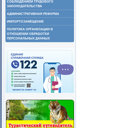
СОБЛЮДЕНИЕМ ТРУДОВОГО
ЗАКОНОДАТЕЛЬСТВА
АДМИНИСТРАТИВНАЯ РЕФОРМА
ИМПОРТОЗАМЕЩЕНИЕ
ПОЛИТИКА ОРГАНИЗАЦИИ В
ОТНОШЕНИИ ОБРАБОТКИ
ПЕРСОНАЛЬНЫХ ДАННЫХ