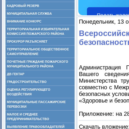
КАДРОВЫЙ РЕЗЕРВ
МУНИЦИПАЛЬНАЯ СЛУЖБА
Подать жало
Понедельник, 13 о
ВНИМАНИЕ КОНКУРС
ТЕРРИТОРИАЛЬНАЯ ИЗБИРАТЕЛЬНАЯ
Всероссийск
КОМИССИЯ ПОЖАРСКОГО РАЙОНА
безопасность
ПРОКУРОР РАЗЪЯСНЯЕТ
ТЕРРИТОРИАЛЬНОЕ ОБЩЕСТВЕННОЕ
САМОУПРАВЛЕНИЕ
ПОЧЕТНЫЕ ГРАЖДАНЕ ПОЖАРСКОГО
Администрация 
МУНИЦИПАЛЬНОГО РАЙОНА
Вашего сведени
ДВ ГЕКТАР
Министерства тр
ГРАДОСТРОИТЕЛЬСТВО
совместно с Межр
ОЦЕНКА РЕГУЛИРУЮЩЕГО
безопасных услов
ВОЗДЕЙСТВИЯ
«Здоровье и безоп
МУНИЦИПАЛЬНЫЕ ПАССАЖИРСКИЕ
ПЕРЕВОЗКИ
Приложение: на 28 
МАЛОЕ И СРЕДНЕЕ
ПРЕДПРИНИМАТЕЛЬСТВО
Скачать вложение
ВЫЯВЛЕНИЕ ПРАВООБЛАДАТЕЛЕЙ