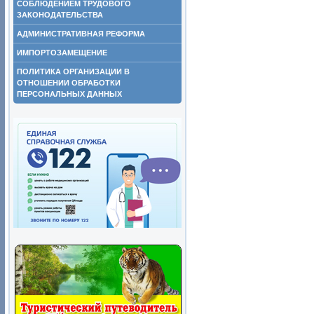
СОБЛЮДЕНИЕМ ТРУДОВОГО
ЗАКОНОДАТЕЛЬСТВА
АДМИНИСТРАТИВНАЯ РЕФОРМА
ИМПОРТОЗАМЕЩЕНИЕ
ПОЛИТИКА ОРГАНИЗАЦИИ В
ОТНОШЕНИИ ОБРАБОТКИ
ПЕРСОНАЛЬНЫХ ДАННЫХ