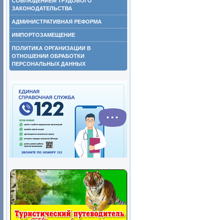
СОБЛЮДЕНИЕМ ТРУДОВОГО
ЗАКОНОДАТЕЛЬСТВА
АДМИНИСТРАТИВНАЯ РЕФОРМА
ИМПОРТОЗАМЕЩЕНИЕ
ПОЛИТИКА ОРГАНИЗАЦИИ В
ОТНОШЕНИИ ОБРАБОТКИ
ПЕРСОНАЛЬНЫХ ДАННЫХ