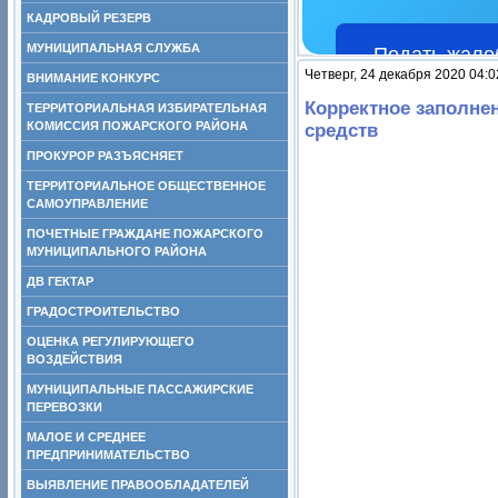
КАДРОВЫЙ РЕЗЕРВ
МУНИЦИПАЛЬНАЯ СЛУЖБА
Подать жало
Четверг, 24 декабря 2020 04:0
ВНИМАНИЕ КОНКУРС
Корректное заполне
ТЕРРИТОРИАЛЬНАЯ ИЗБИРАТЕЛЬНАЯ
КОМИССИЯ ПОЖАРСКОГО РАЙОНА
средств
ПРОКУРОР РАЗЪЯСНЯЕТ
ТЕРРИТОРИАЛЬНОЕ ОБЩЕСТВЕННОЕ
САМОУПРАВЛЕНИЕ
ПОЧЕТНЫЕ ГРАЖДАНЕ ПОЖАРСКОГО
МУНИЦИПАЛЬНОГО РАЙОНА
ДВ ГЕКТАР
ГРАДОСТРОИТЕЛЬСТВО
ОЦЕНКА РЕГУЛИРУЮЩЕГО
ВОЗДЕЙСТВИЯ
МУНИЦИПАЛЬНЫЕ ПАССАЖИРСКИЕ
ПЕРЕВОЗКИ
МАЛОЕ И СРЕДНЕЕ
ПРЕДПРИНИМАТЕЛЬСТВО
ВЫЯВЛЕНИЕ ПРАВООБЛАДАТЕЛЕЙ