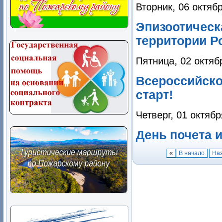
Вторник, 06 октяб
Эпизоотическа
территории Р
Пятница, 02 октяб
Всероссийско
старт!
Четверг, 01 октябр
День почета 
«
В начало
На