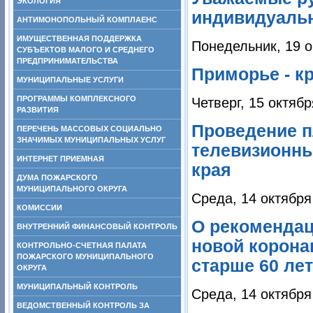
ЭКОЛОГИЯ
индивидуаль
АНТИМОНОПОЛЬНЫЙ КОМПЛАЕНС
ИМУЩЕСТВЕННАЯ ПОДДЕРЖКА
Понедельник, 19 о
СУБЪЕКТОВ МАЛОГО И СРЕДНЕГО
ПРЕДПРИНИМАТЕЛЬСТВА
Приморье - к
МУНИЦИПАЛЬНЫЕ УСЛУГИ
ПРОГРАММЫ КОМПЛЕКСНОГО
Четверг, 15 октябр
РАЗВИТИЯ
Проведение п
ПЕРЕЧЕНЬ МАССОВЫХ СОЦИАЛЬНО
ЗНАЧИМЫХ МУНИЦИПАЛЬНЫХ УСЛУГ
телевизионны
ИНТЕРНЕТ ПРИЕМНАЯ
края
ДУМА ПОЖАРСКОГО
МУНИЦИПАЛЬНОГО ОКРУГА
Среда, 14 октября
КОМИССИИ
О рекомендац
ВНУТРЕННИЙ ФИНАНСОВЫЙ КОНТРОЛЬ
новой корона
КОНТРОЛЬНО-СЧЕТНАЯ ПАЛАТА
ПОЖАРСКОГО МУНИЦИПАЛЬНОГО
старше 60 лет
ОКРУГА
МУНИЦИПАЛЬНЫЙ КОНТРОЛЬ
Среда, 14 октября
ВЕДОМСТВЕННЫЙ КОНТРОЛЬ ЗА