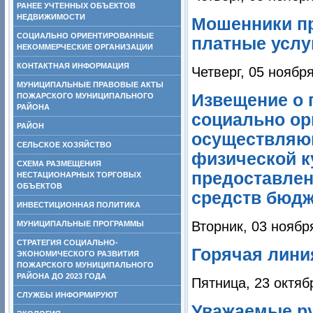
РАНЕЕ УЧТЕННЫХ ОБЪЕКТОВ
НЕДВИЖИМОСТИ
Мошенники п
СОЦИАЛЬНО ОРИЕНТИРОВАННЫЕ
платные услу
НЕКОММЕРЧЕСКИЕ ОРГАНИЗАЦИИ
КОНТАКТНАЯ ИНФОРМАЦИЯ
Четверг, 05 ноябр
МУНИЦИПАЛЬНЫЕ ПРАВОВЫЕ АКТЫ
Извещение о 
ПОЖАРСКОГО МУНИЦИПАЛЬНОГО
РАЙОНА
социально ор
РАЙОН
осуществляющ
СЕЛЬСКОЕ ХОЗЯЙСТВО
физической к
СХЕМА РАЗМЕЩЕНИЯ
предоставлен
НЕСТАЦИОНАРНЫХ ТОРГОВЫХ
ОБЪЕКТОВ
средств бюдж
ИНВЕСТИЦИОННАЯ ПОЛИТИКА
Вторник, 03 ноябр
МУНИЦИПАЛЬНЫЕ ПРОГРАММЫ
СТРАТЕГИЯ СОЦИАЛЬНО-
Горячая лини
ЭКОНОМИЧЕСКОГО РАЗВИТИЯ
ПОЖАРСКОГО МУНИЦИПАЛЬНОГО
РАЙОНА ДО 2023 ГОДА
Пятница, 23 октяб
СЛУЖБЫ ИНФОРМИРУЮТ
Уважаемые ру