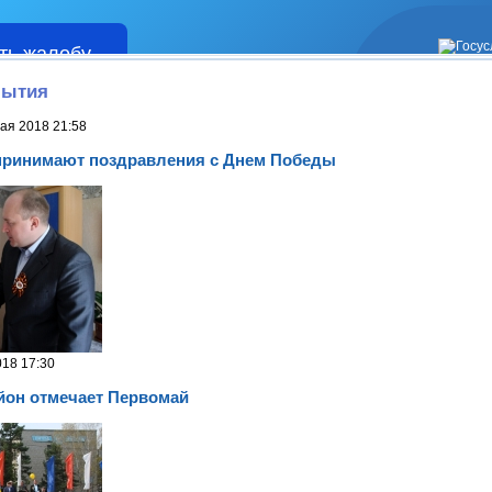
ть жалобу
Жалобы
бытия
ая 2018 21:58
принимают поздравления с Днем Победы
018 17:30
йон отмечает Первомай