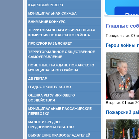
КАДРОВЫЙ РЕЗЕРВ
МУНИЦИПАЛЬНАЯ СЛУЖБА
Пода
ВНИМАНИЕ КОНКУРС
Главные со
ТЕРРИТОРИАЛЬНАЯ ИЗБИРАТЕЛЬНАЯ
КОМИССИЯ ПОЖАРСКОГО РАЙОНА
Понедельник, 07 м
ПРОКУРОР РАЗЪЯСНЯЕТ
Герои войны 
ТЕРРИТОРИАЛЬНОЕ ОБЩЕСТВЕННОЕ
САМОУПРАВЛЕНИЕ
ПОЧЕТНЫЕ ГРАЖДАНЕ ПОЖАРСКОГО
МУНИЦИПАЛЬНОГО РАЙОНА
ДВ ГЕКТАР
ГРАДОСТРОИТЕЛЬСТВО
ОЦЕНКА РЕГУЛИРУЮЩЕГО
ВОЗДЕЙСТВИЯ
Вторник, 01 мая 2
МУНИЦИПАЛЬНЫЕ ПАССАЖИРСКИЕ
Пожарский ра
ПЕРЕВОЗКИ
МАЛОЕ И СРЕДНЕЕ
ПРЕДПРИНИМАТЕЛЬСТВО
ВЫЯВЛЕНИЕ ПРАВООБЛАДАТЕЛЕЙ