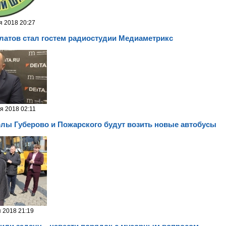
я 2018 20:27
латов стал гостем радиостудии Медиаметрикс
я 2018 02:11
олы Губерово и Пожарского будут возить новые автобусы
я 2018 21:19