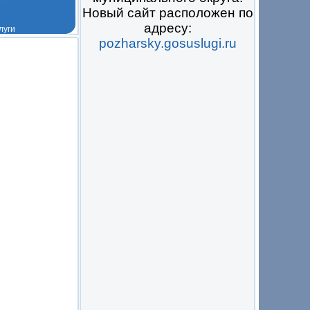
Новый сайт расположен по
адресу:
pozharsky.gosuslugi.ru
 на всё