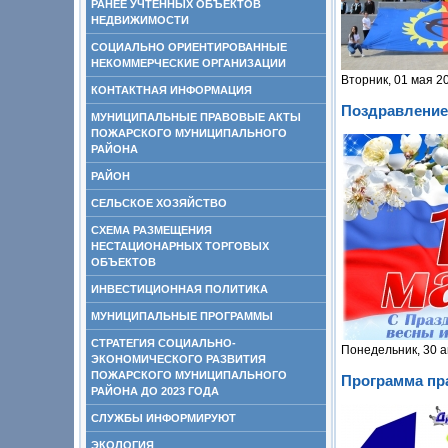
РАНЕЕ УЧТЕННЫХ ОБЪЕКТОВ
НЕДВИЖИМОСТИ
СОЦИАЛЬНО ОРИЕНТИРОВАННЫЕ
НЕКОММЕРЧЕСКИЕ ОРГАНИЗАЦИИ
Вторник, 01 мая 2
КОНТАКТНАЯ ИНФОРМАЦИЯ
Поздравление
МУНИЦИПАЛЬНЫЕ ПРАВОВЫЕ АКТЫ
ПОЖАРСКОГО МУНИЦИПАЛЬНОГО
РАЙОНА
РАЙОН
СЕЛЬСКОЕ ХОЗЯЙСТВО
СХЕМА РАЗМЕЩЕНИЯ
НЕСТАЦИОНАРНЫХ ТОРГОВЫХ
ОБЪЕКТОВ
ИНВЕСТИЦИОННАЯ ПОЛИТИКА
МУНИЦИПАЛЬНЫЕ ПРОГРАММЫ
СТРАТЕГИЯ СОЦИАЛЬНО-
Понедельник, 30 а
ЭКОНОМИЧЕСКОГО РАЗВИТИЯ
ПОЖАРСКОГО МУНИЦИПАЛЬНОГО
Программа пр
РАЙОНА ДО 2023 ГОДА
СЛУЖБЫ ИНФОРМИРУЮТ
ЭКОЛОГИЯ