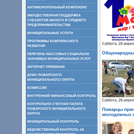
АНТИМОНОПОЛЬНЫЙ КОМПЛАЕНС
ИМУЩЕСТВЕННАЯ ПОДДЕРЖКА
СУБЪЕКТОВ МАЛОГО И СРЕДНЕГО
ПРЕДПРИНИМАТЕЛЬСТВА
МУНИЦИПАЛЬНЫЕ УСЛУГИ
ПРОГРАММЫ КОМПЛЕКСНОГО
Суббота, 28 апрел
РАЗВИТИЯ
Общенародный
ПЕРЕЧЕНЬ МАССОВЫХ СОЦИАЛЬНО
ЗНАЧИМЫХ МУНИЦИПАЛЬНЫХ УСЛУГ
ИНТЕРНЕТ ПРИЕМНАЯ
ДУМА ПОЖАРСКОГО
МУНИЦИПАЛЬНОГО ОКРУГА
КОМИССИИ
ВНУТРЕННИЙ ФИНАНСОВЫЙ КОНТРОЛЬ
Суббота, 28 апрел
КОНТРОЛЬНО-СЧЕТНАЯ ПАЛАТА
ПОЖАРСКОГО МУНИЦИПАЛЬНОГО
Пожарцы прин
ОКРУГА
молодежных 
МУНИЦИПАЛЬНЫЙ КОНТРОЛЬ
ВЕДОМСТВЕННЫЙ КОНТРОЛЬ ЗА