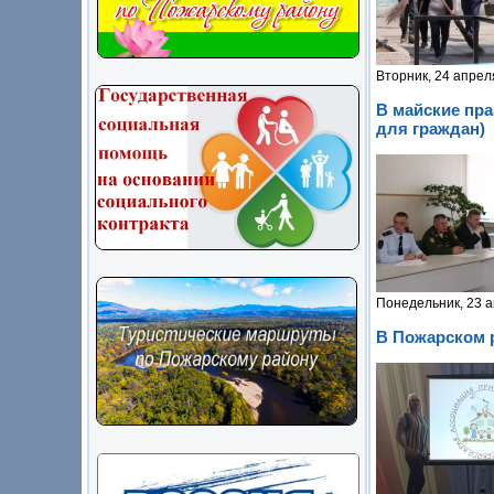
Вторник, 24 апрел
В майские пр
для граждан)
Понедельник, 23 а
В Пожарском 