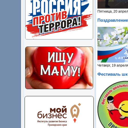
Пятница, 20 апрел
Поздравление
Четверг, 19 апрел
Фестиваль шк