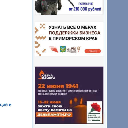
ций и