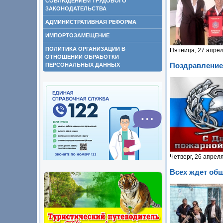
СОБЛЮДЕНИЕМ ТРУДОВОГО
ЗАКОНОДАТЕЛЬСТВА
АДМИНИСТРАТИВНАЯ РЕФОРМА
ИМПОРТОЗАМЕЩЕНИЕ
ПОЛИТИКА ОРГАНИЗАЦИИ В
Пятница, 27 апрел
ОТНОШЕНИИ ОБРАБОТКИ
Поздравление
ПЕРСОНАЛЬНЫХ ДАННЫХ
Четверг, 26 апрел
Всех ждет об