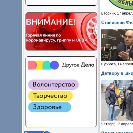
Вторник, 17 апрел
Станислав Фи
Суббота, 14 апрел
Детвору в шк
Четверг, 12 апрел