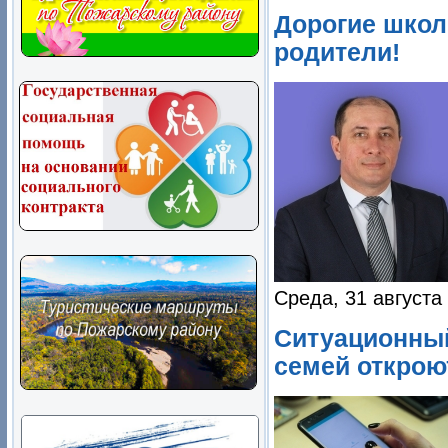
Дорогие школ
родители!
Среда, 31 августа
Ситуационный
семей открою