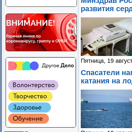
Минздрав Рос
развития сер
Пятница, 19 авгус
Спасатели н
катания на л