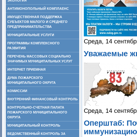
ЭКОЛОГИЯ
АНТИМОНОПОЛЬНЫЙ КОМПЛАЕНС
ИМУЩЕСТВЕННАЯ ПОДДЕРЖКА
СУБЪЕКТОВ МАЛОГО И СРЕДНЕГО
ПРЕДПРИНИМАТЕЛЬСТВА
МУНИЦИПАЛЬНЫЕ УСЛУГИ
Среда, 14 сентябр
ПРОГРАММЫ КОМПЛЕКСНОГО
РАЗВИТИЯ
Уважаемые жи
ПЕРЕЧЕНЬ МАССОВЫХ СОЦИАЛЬНО
ЗНАЧИМЫХ МУНИЦИПАЛЬНЫХ УСЛУГ
ИНТЕРНЕТ ПРИЕМНАЯ
ДУМА ПОЖАРСКОГО
МУНИЦИПАЛЬНОГО ОКРУГА
КОМИССИИ
ВНУТРЕННИЙ ФИНАНСОВЫЙ КОНТРОЛЬ
КОНТРОЛЬНО-СЧЕТНАЯ ПАЛАТА
Среда, 14 сентябр
ПОЖАРСКОГО МУНИЦИПАЛЬНОГО
ОКРУГА
Оперштаб: По
МУНИЦИПАЛЬНЫЙ КОНТРОЛЬ
иммунизацию 
ВЕДОМСТВЕННЫЙ КОНТРОЛЬ ЗА