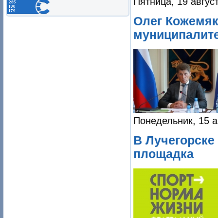
Пятница, 19 авгус
Олег Кожемяк
муниципалите
Понедельник, 15 а
В Лучегорске 
площадка