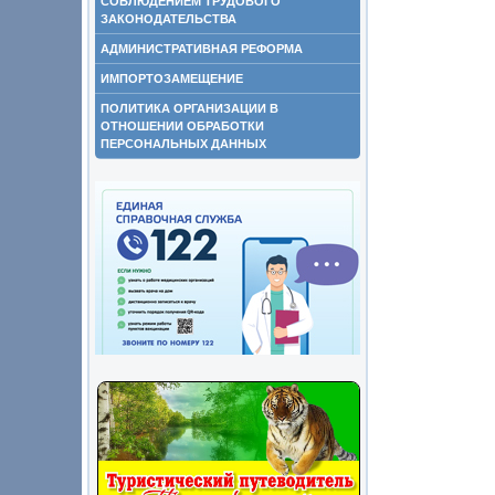
СОБЛЮДЕНИЕМ ТРУДОВОГО
ЗАКОНОДАТЕЛЬСТВА
АДМИНИСТРАТИВНАЯ РЕФОРМА
ИМПОРТОЗАМЕЩЕНИЕ
ПОЛИТИКА ОРГАНИЗАЦИИ В
ОТНОШЕНИИ ОБРАБОТКИ
ПЕРСОНАЛЬНЫХ ДАННЫХ