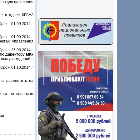
ров для населения
ие в адрес КГБУЗ
Срок – 01.09.2014 г.
Срок – 01.09.2014 г.
ектах управления
Срок – 25.08.2014 г.
Р, директору МКУ
тных учреждений с
Срок- 01.10.2014 г.
ла разместить на
инга по вопросам
кий