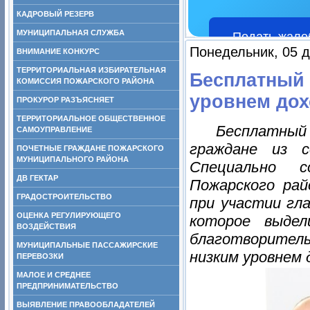
КАДРОВЫЙ РЕЗЕРВ
МУНИЦИПАЛЬНАЯ СЛУЖБА
Подать жало
Понедельник, 05 д
ВНИМАНИЕ КОНКУРС
ТЕРРИТОРИАЛЬНАЯ ИЗБИРАТЕЛЬНАЯ
Бесплатный 
КОМИССИЯ ПОЖАРСКОГО РАЙОНА
уровнем дох
ПРОКУРОР РАЗЪЯСНЯЕТ
ТЕРРИТОРИАЛЬНОЕ ОБЩЕСТВЕННОЕ
Бесплатный 
САМОУПРАВЛЕНИЕ
граждане из с
ПОЧЕТНЫЕ ГРАЖДАНЕ ПОЖАРСКОГО
МУНИЦИПАЛЬНОГО РАЙОНА
Специально с
ДВ ГЕКТАР
Пожарского рай
ГРАДОСТРОИТЕЛЬСТВО
при участии гл
ОЦЕНКА РЕГУЛИРУЮЩЕГО
которое выде
ВОЗДЕЙСТВИЯ
благотворитель
МУНИЦИПАЛЬНЫЕ ПАССАЖИРСКИЕ
низким уровнем 
ПЕРЕВОЗКИ
МАЛОЕ И СРЕДНЕЕ
ПРЕДПРИНИМАТЕЛЬСТВО
ВЫЯВЛЕНИЕ ПРАВООБЛАДАТЕЛЕЙ