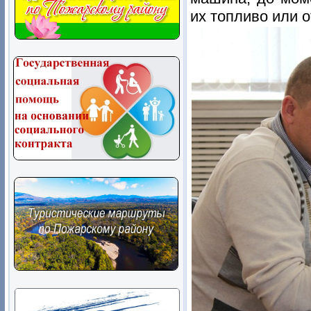
их топливо или о