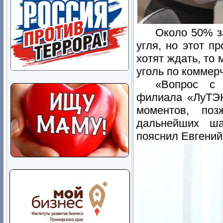
Около 50% з
угля, но этот п
хотят ждать, то 
уголь по коммер
«Вопрос с 
филиала «ЛуТЭ
моментов, поз
дальнейших ша
пояснил Евгений