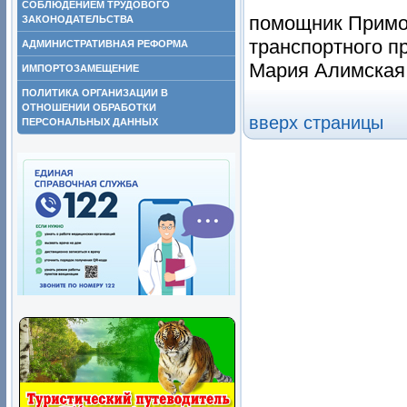
СОБЛЮДЕНИЕМ ТРУДОВОГО
помощник Примо
ЗАКОНОДАТЕЛЬСТВА
транспортного п
АДМИНИСТРАТИВНАЯ РЕФОРМА
Мария Алимская 
ИМПОРТОЗАМЕЩЕНИЕ
ПОЛИТИКА ОРГАНИЗАЦИИ В
ОТНОШЕНИИ ОБРАБОТКИ
вверх страницы
ПЕРСОНАЛЬНЫХ ДАННЫХ