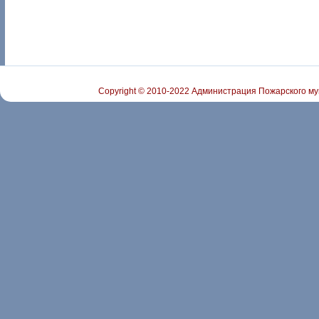
Copyright © 2010-2022 Администрация Пожарского му