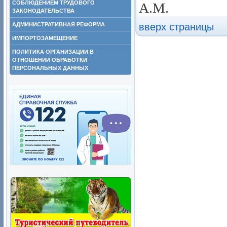
СОБЛЮДЕНИЕМ ТРУДОВОГО
А.М.
ЗАКОНОДАТЕЛЬСТВА
АДМИНИСТРАТИВНАЯ РЕФОРМА
вверх страницы
ИМПОРТОЗАМЕЩЕНИЕ
ПОЛИТИКА ОРГАНИЗАЦИИ В
ОТНОШЕНИИ ОБРАБОТКИ
ПЕРСОНАЛЬНЫХ ДАННЫХ