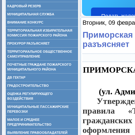
КАДРОВЫЙ РЕЗЕРВ
МУНИЦИПАЛЬНАЯ СЛУЖБА
Подать жало
Вторник, 09 февра
ВНИМАНИЕ КОНКУРС
ТЕРРИТОРИАЛЬНАЯ ИЗБИРАТЕЛЬНАЯ
Приморская 
КОМИССИЯ ПОЖАРСКОГО РАЙОНА
разъясняет
ПРОКУРОР РАЗЪЯСНЯЕТ
ТЕРРИТОРИАЛЬНОЕ ОБЩЕСТВЕННОЕ
САМОУПРАВЛЕНИЕ
ПОЧЕТНЫЕ ГРАЖДАНЕ ПОЖАРСКОГО
ПРИМОРСКА
МУНИЦИПАЛЬНОГО РАЙОНА
ДВ ГЕКТАР
ГРАДОСТРОИТЕЛЬСТВО
(ул. Адми
ОЦЕНКА РЕГУЛИРУЮЩЕГО
Утвержд
ВОЗДЕЙСТВИЯ
МУНИЦИПАЛЬНЫЕ ПАССАЖИРСКИЕ
правила «
ПЕРЕВОЗКИ
гражданских
МАЛОЕ И СРЕДНЕЕ
ПРЕДПРИНИМАТЕЛЬСТВО
оформлени
ВЫЯВЛЕНИЕ ПРАВООБЛАДАТЕЛЕЙ