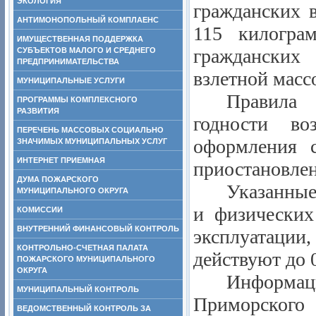
ЭКОЛОГИЯ
гражданских 
АНТИМОНОПОЛЬНЫЙ КОМПЛАЕНС
115 килогра
ИМУЩЕСТВЕННАЯ ПОДДЕРЖКА
гражданских
СУБЪЕКТОВ МАЛОГО И СРЕДНЕГО
ПРЕДПРИНИМАТЕЛЬСТВА
взлетной масс
МУНИЦИПАЛЬНЫЕ УСЛУГИ
Правила 
ПРОГРАММЫ КОМПЛЕКСНОГО
РАЗВИТИЯ
годности в
ПЕРЕЧЕНЬ МАССОВЫХ СОЦИАЛЬНО
оформления с
ЗНАЧИМЫХ МУНИЦИПАЛЬНЫХ УСЛУГ
ИНТЕРНЕТ ПРИЕМНАЯ
приостановлен
ДУМА ПОЖАРСКОГО
Указанные
МУНИЦИПАЛЬНОГО ОКРУГА
и физических
КОМИССИИ
ВНУТРЕННИЙ ФИНАНСОВЫЙ КОНТРОЛЬ
эксплуатаци
КОНТРОЛЬНО-СЧЕТНАЯ ПАЛАТА
действуют до 0
ПОЖАРСКОГО МУНИЦИПАЛЬНОГО
ОКРУГА
Информа
МУНИЦИПАЛЬНЫЙ КОНТРОЛЬ
Приморского
ВЕДОМСТВЕННЫЙ КОНТРОЛЬ ЗА