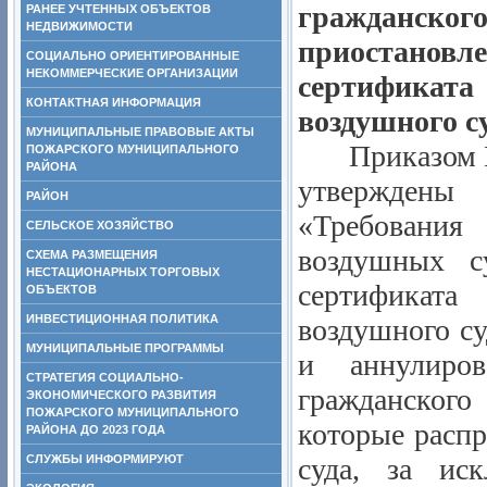
гражданск
РАНЕЕ УЧТЕННЫХ ОБЪЕКТОВ
НЕДВИЖИМОСТИ
приостанов
СОЦИАЛЬНО ОРИЕНТИРОВАННЫЕ
НЕКОММЕРЧЕСКИЕ ОРГАНИЗАЦИИ
сертификат
КОНТАКТНАЯ ИНФОРМАЦИЯ
воздушного с
МУНИЦИПАЛЬНЫЕ ПРАВОВЫЕ АКТЫ
Приказом 
ПОЖАРСКОГО МУНИЦИПАЛЬНОГО
РАЙОНА
утверждены 
РАЙОН
«Требовани
СЕЛЬСКОЕ ХОЗЯЙСТВО
воздушных с
СХЕМА РАЗМЕЩЕНИЯ
НЕСТАЦИОНАРНЫХ ТОРГОВЫХ
сертификат
ОБЪЕКТОВ
ИНВЕСТИЦИОННАЯ ПОЛИТИКА
воздушного су
МУНИЦИПАЛЬНЫЕ ПРОГРАММЫ
и аннулиров
СТРАТЕГИЯ СОЦИАЛЬНО-
гражданского
ЭКОНОМИЧЕСКОГО РАЗВИТИЯ
ПОЖАРСКОГО МУНИЦИПАЛЬНОГО
которые расп
РАЙОНА ДО 2023 ГОДА
СЛУЖБЫ ИНФОРМИРУЮТ
суда, за ис