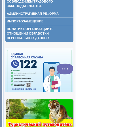
СОБЛЮДЕНИЕМ ТРУДОВОГО
ЗАКОНОДАТЕЛЬСТВА
АДМИНИСТРАТИВНАЯ РЕФОРМА
ИМПОРТОЗАМЕЩЕНИЕ
ПОЛИТИКА ОРГАНИЗАЦИИ В
ОТНОШЕНИИ ОБРАБОТКИ
ПЕРСОНАЛЬНЫХ ДАННЫХ