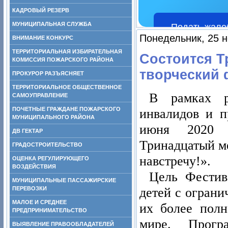
КАДРОВЫЙ РЕЗЕРВ
МУНИЦИПАЛЬНАЯ СЛУЖБА
Подать жало
Понедельник, 25 н
ВНИМАНИЕ КОНКУРС
ТЕРРИТОРИАЛЬНАЯ ИЗБИРАТЕЛЬНАЯ
Состоится 
КОМИССИЯ ПОЖАРСКОГО РАЙОНА
творческий 
ПРОКУРОР РАЗЪЯСНЯЕТ
ТЕРРИТОРИАЛЬНОЕ ОБЩЕСТВЕННОЕ
В рамках р
САМОУПРАВЛЕНИЕ
ПОЧЕТНЫЕ ГРАЖДАНЕ ПОЖАРСКОГО
инвалидов и п
МУНИЦИПАЛЬНОГО РАЙОНА
июня 2020 г
ДВ ГЕКТАР
Тринадцатый м
ГРАДОСТРОИТЕЛЬСТВО
навстречу!».
ОЦЕНКА РЕГУЛИРУЮЩЕГО
ВОЗДЕЙСТВИЯ
Цель Фестив
МУНИЦИПАЛЬНЫЕ ПАССАЖИРСКИЕ
детей с огран
ПЕРЕВОЗКИ
МАЛОЕ И СРЕДНЕЕ
их более полн
ПРЕДПРИНИМАТЕЛЬСТВО
мире. Прогр
ВЫЯВЛЕНИЕ ПРАВООБЛАДАТЕЛЕЙ