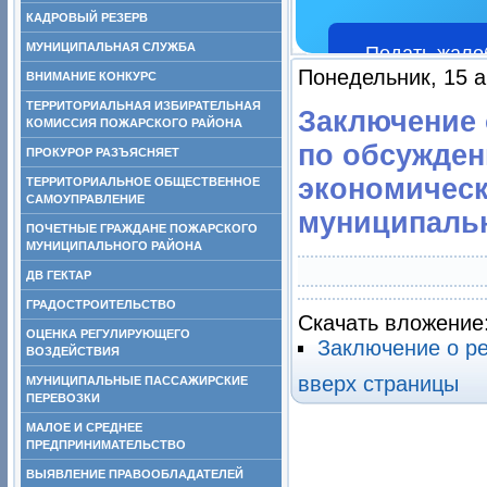
КАДРОВЫЙ РЕЗЕРВ
МУНИЦИПАЛЬНАЯ СЛУЖБА
Подать жало
Понедельник, 15 а
ВНИМАНИЕ КОНКУРС
ТЕРРИТОРИАЛЬНАЯ ИЗБИРАТЕЛЬНАЯ
Заключение 
КОМИССИЯ ПОЖАРСКОГО РАЙОНА
по обсужден
ПРОКУРОР РАЗЪЯСНЯЕТ
экономическ
ТЕРРИТОРИАЛЬНОЕ ОБЩЕСТВЕННОЕ
САМОУПРАВЛЕНИЕ
муниципальн
ПОЧЕТНЫЕ ГРАЖДАНЕ ПОЖАРСКОГО
МУНИЦИПАЛЬНОГО РАЙОНА
ДВ ГЕКТАР
ГРАДОСТРОИТЕЛЬСТВО
Скачать вложение
ОЦЕНКА РЕГУЛИРУЮЩЕГО
Заключение о р
ВОЗДЕЙСТВИЯ
вверх страницы
МУНИЦИПАЛЬНЫЕ ПАССАЖИРСКИЕ
ПЕРЕВОЗКИ
МАЛОЕ И СРЕДНЕЕ
ПРЕДПРИНИМАТЕЛЬСТВО
ВЫЯВЛЕНИЕ ПРАВООБЛАДАТЕЛЕЙ