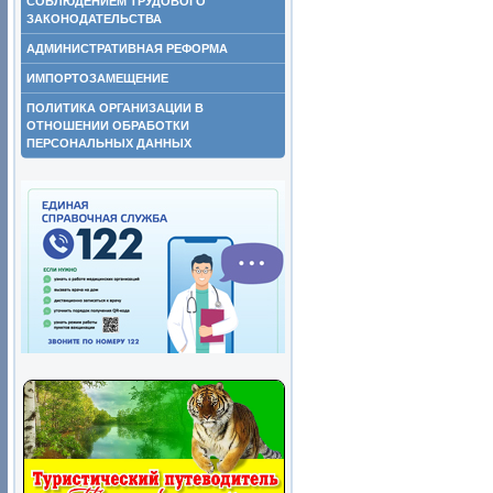
СОБЛЮДЕНИЕМ ТРУДОВОГО
ЗАКОНОДАТЕЛЬСТВА
АДМИНИСТРАТИВНАЯ РЕФОРМА
ИМПОРТОЗАМЕЩЕНИЕ
ПОЛИТИКА ОРГАНИЗАЦИИ В
ОТНОШЕНИИ ОБРАБОТКИ
ПЕРСОНАЛЬНЫХ ДАННЫХ