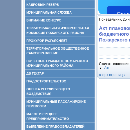
КАДРОВЫЙ РЕЗЕРВ
МУНИЦИПАЛЬНАЯ СЛУЖБА
Пода
Понедельник, 25 н
ВНИМАНИЕ КОНКУРС
Акт планово
ТЕРРИТОРИАЛЬНАЯ ИЗБИРАТЕЛЬНАЯ
КОМИССИЯ ПОЖАРСКОГО РАЙОНА
бюджетного 
Пожарского 
ПРОКУРОР РАЗЪЯСНЯЕТ
ТЕРРИТОРИАЛЬНОЕ ОБЩЕСТВЕННОЕ
САМОУПРАВЛЕНИЕ
ПОЧЕТНЫЕ ГРАЖДАНЕ ПОЖАРСКОГО
Скачать вложение
МУНИЦИПАЛЬНОГО РАЙОНА
Акт
ДВ ГЕКТАР
вверх страницы
ГРАДОСТРОИТЕЛЬСТВО
ОЦЕНКА РЕГУЛИРУЮЩЕГО
ВОЗДЕЙСТВИЯ
МУНИЦИПАЛЬНЫЕ ПАССАЖИРСКИЕ
ПЕРЕВОЗКИ
МАЛОЕ И СРЕДНЕЕ
ПРЕДПРИНИМАТЕЛЬСТВО
ВЫЯВЛЕНИЕ ПРАВООБЛАДАТЕЛЕЙ