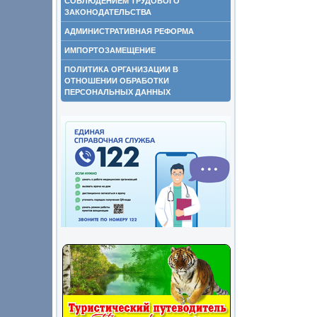
СОБЛЮДЕНИЕМ ТРУДОВОГО
ЗАКОНОДАТЕЛЬСТВА
АДМИНИСТРАТИВНАЯ РЕФОРМА
ИМПОРТОЗАМЕЩЕНИЕ
ПОЛИТИКА ОРГАНИЗАЦИИ В
ОТНОШЕНИИ ОБРАБОТКИ
ПЕРСОНАЛЬНЫХ ДАННЫХ