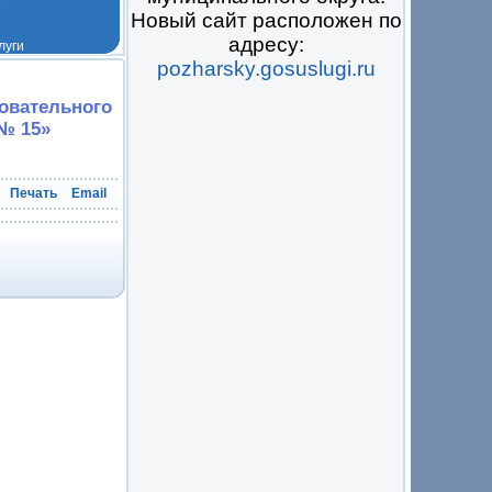
Новый сайт расположен по
адресу:
pozharsky.gosuslugi.ru
 на всё
овательного
№ 15»
Печать
Email