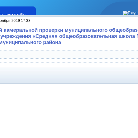
ть жалобу
Жалобы
оября 2019 17:38
й камеральной проверки муниципального общеобраз
учреждения «Средняя общеобразовательная школа 
муниципального района
: